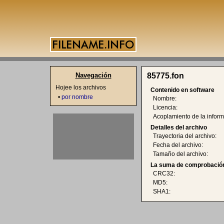
Navegación
85775.fon
Hojee los archivos
Contenido en software
•
por nombre
Nombre:
Licencia:
Acoplamiento de la inform
Detalles del archivo
Trayectoria del archivo:
Fecha del archivo:
Tamaño del archivo:
La suma de comprobación
CRC32:
MD5:
SHA1: