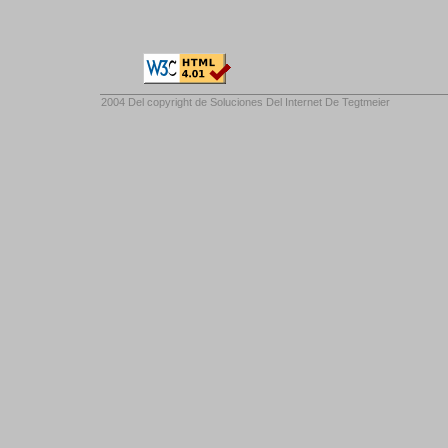
2004 Del copyright de
Soluciones Del Internet De Tegtmeier