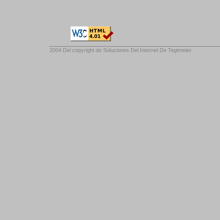
2004 Del copyright de
Soluciones Del Internet De Tegtmeier