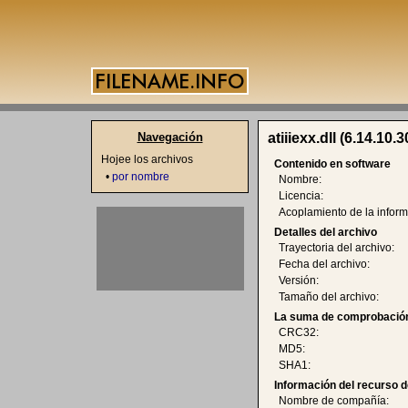
Navegación
atiiiexx.dll (6.14.10.
Hojee los archivos
Contenido en software
•
por nombre
Nombre:
Licencia:
Acoplamiento de la inform
Detalles del archivo
Trayectoria del archivo:
Fecha del archivo:
Versión:
Tamaño del archivo:
La suma de comprobación
CRC32:
MD5:
SHA1:
Información del recurso d
Nombre de compañía: