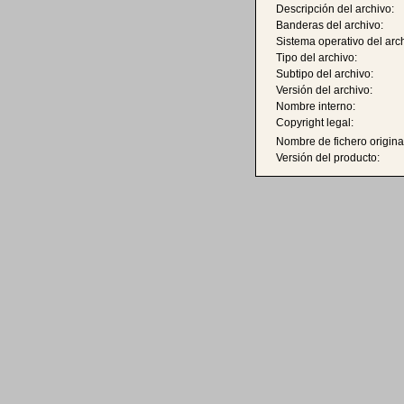
Descripción del archivo:
Banderas del archivo:
Sistema operativo del arc
Tipo del archivo:
Subtipo del archivo:
Versión del archivo:
Nombre interno:
Copyright legal:
Nombre de fichero origina
Versión del producto: