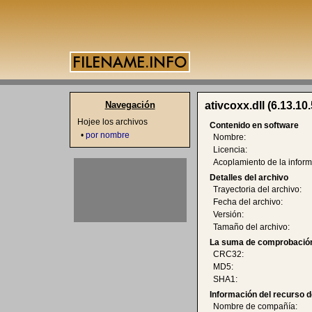
Navegación
ativcoxx.dll (6.13.10.
Hojee los archivos
Contenido en software
•
por nombre
Nombre:
Licencia:
Acoplamiento de la inform
Detalles del archivo
Trayectoria del archivo:
Fecha del archivo:
Versión:
Tamaño del archivo:
La suma de comprobación
CRC32:
MD5:
SHA1:
Información del recurso d
Nombre de compañía: