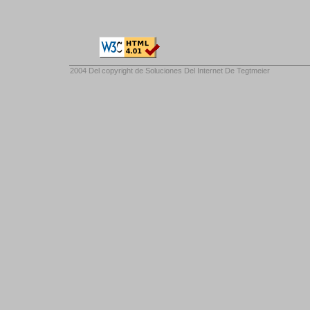
2004 Del copyright de
Soluciones Del Internet De Tegtmeier