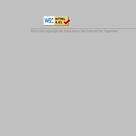
2004 Del copyright de
Soluciones Del Internet De Tegtmeier