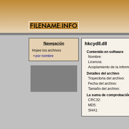
Navegación
hkcydll.dll
Hojee los archivos
Contenido en software
•
por nombre
Nombre:
Licencia:
Acoplamiento de la inform
Detalles del archivo
Trayectoria del archivo:
Fecha del archivo:
Tamaño del archivo:
La suma de comprobación
CRC32:
MD5:
SHA1: