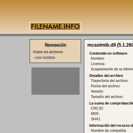
Navegación
mcastmib.dll (5.1.26
Hojee los archivos
Contenido en software
•
por nombre
Nombre:
Licencia:
Acoplamiento de la inform
Detalles del archivo
Trayectoria del archivo:
Fecha del archivo:
Versión:
Tamaño del archivo:
La suma de comprobación
CRC32:
MD5:
SHA1:
Información del recurso d
Nombre de compañía: