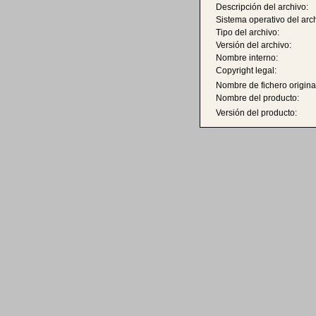
Descripción del archivo:
Sistema operativo del arc
Tipo del archivo:
Versión del archivo:
Nombre interno:
Copyright legal:
Nombre de fichero origina
Nombre del producto:
Versión del producto: