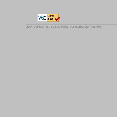
2004 Del copyright de
Soluciones Del Internet De Tegtmeier