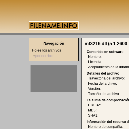
Navegación
mf3216.dll (5.1.2600
Hojee los archivos
Contenido en software
•
por nombre
Nombre:
Licencia:
Acoplamiento de la inform
Detalles del archivo
Trayectoria del archivo:
Fecha del archivo:
Versión:
Tamaño del archivo:
La suma de comprobación
CRC32:
MD5:
SHA1:
Información del recurso d
Nombre de compañía: