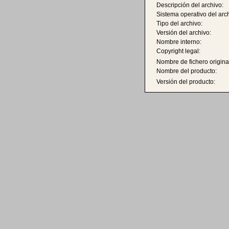
Descripción del archivo:
Sistema operativo del arc
Tipo del archivo:
Versión del archivo:
Nombre interno:
Copyright legal:
Nombre de fichero origina
Nombre del producto:
Versión del producto: