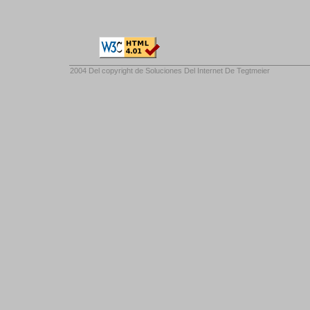
2004 Del copyright de
Soluciones Del Internet De Tegtmeier