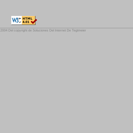
2004 Del copyright de
Soluciones Del Internet De Tegtmeier