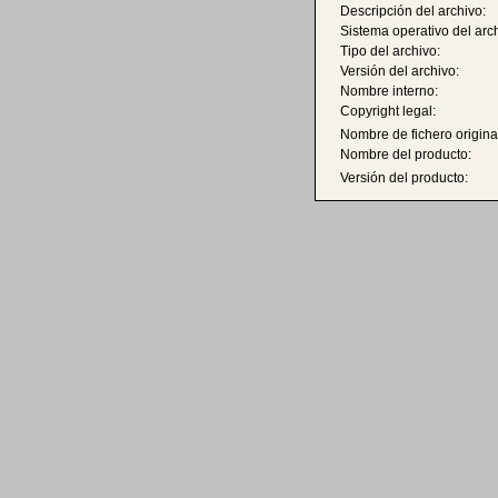
Descripción del archivo:
Sistema operativo del arc
Tipo del archivo:
Versión del archivo:
Nombre interno:
Copyright legal:
Nombre de fichero origina
Nombre del producto:
Versión del producto: