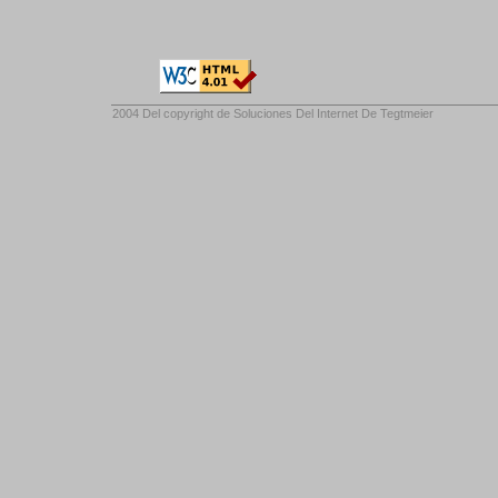
2004 Del copyright de
Soluciones Del Internet De Tegtmeier