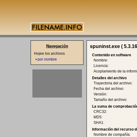
Navegación
spuninst.exe ( 5.3.16
Hojee los archivos
Contenido en software
•
por nombre
Nombre:
Licencia:
Acoplamiento de la inform
Detalles del archivo
Trayectoria del archivo:
Fecha del archivo:
Versión:
Tamaño del archivo:
La suma de comprobación
CRC32:
MD5:
SHA1:
Información del recurso d
Nombre de compañía: