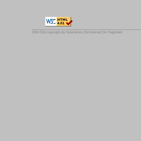
2004 Del copyright de
Soluciones Del Internet De Tegtmeier